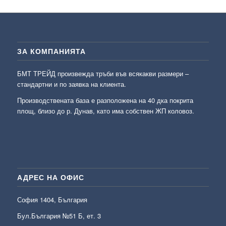
ЗА КОМПАНИЯТА
БМТ ТРЕЙД произвежда тръби във всякакви размери –
стандартни и по заявка на клиента.
Производствената база е разположена на 40 дка покрита
площ, близо до р. Дунав, като има собствен ЖП коловоз.
АДРЕС НА ОФИС
София 1404, България
Бул.България №51 Б, ет. 3