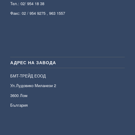
Тел.:
02/ 954 18 38
Факс: 02 / 954 9275 , 963 1557
АДРЕС НА ЗАВОДА
БМТ-ТРЕЙД ЕООД
Ул.Лудовико Миланези 2
3600 Лом
България