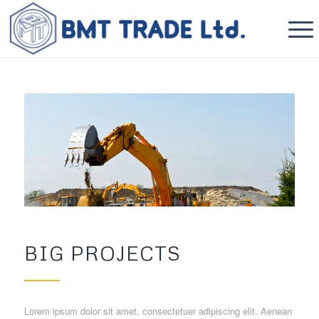
BIG PROJECTS
Lorem ipsum dolor sit amet, consectetuer adipiscing elit. Aenean