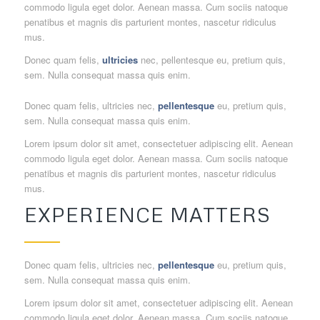
commodo ligula eget dolor. Aenean massa. Cum sociis natoque
penatibus et magnis dis parturient montes, nascetur ridiculus
mus.
Donec quam felis,
ultricies
nec, pellentesque eu, pretium quis,
sem. Nulla consequat massa quis enim.
Donec quam felis, ultricies nec,
pellentesque
eu, pretium quis,
sem. Nulla consequat massa quis enim.
Lorem ipsum dolor sit amet, consectetuer adipiscing elit. Aenean
commodo ligula eget dolor. Aenean massa. Cum sociis natoque
penatibus et magnis dis parturient montes, nascetur ridiculus
mus.
EXPERIENCE MATTERS
Donec quam felis, ultricies nec,
pellentesque
eu, pretium quis,
sem. Nulla consequat massa quis enim.
Lorem ipsum dolor sit amet, consectetuer adipiscing elit. Aenean
commodo ligula eget dolor. Aenean massa. Cum sociis natoque