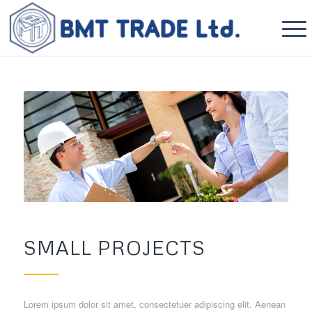
SMALL PROJECTS
Lorem ipsum dolor sit amet, consectetuer adipiscing elit. Aenean