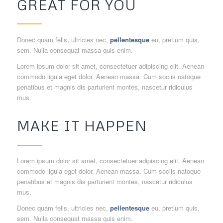
GREAT FOR YOU
Donec quam felis, ultricies nec,
pellentesque
eu, pretium quis,
sem. Nulla consequat massa quis enim.
Lorem ipsum dolor sit amet, consectetuer adipiscing elit. Aenean
commodo ligula eget dolor. Aenean massa. Cum sociis natoque
penatibus et magnis dis parturient montes, nascetur ridiculus
mus.
MAKE IT HAPPEN
Lorem ipsum dolor sit amet, consectetuer adipiscing elit. Aenean
commodo ligula eget dolor. Aenean massa. Cum sociis natoque
penatibus et magnis dis parturient montes, nascetur ridiculus
mus.
Donec quam felis, ultricies nec,
pellentesque
eu, pretium quis,
sem. Nulla consequat massa quis enim.