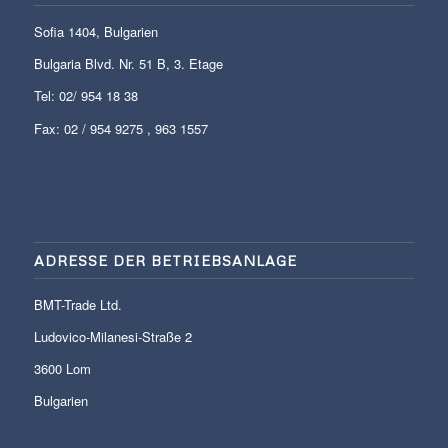
Sofia 1404, Bulgarien
Bulgaria Blvd. Nr. 51 B, 3. Etage
Tel:
02/ 954 18 38
Fax: 02 / 954 9275 , 963 1557
ADRESSE DER BETRIEBSANLAGE
BMT-Trade Ltd.
Ludovico-Milanesi-Straße 2
3600 Lom
Bulgarien