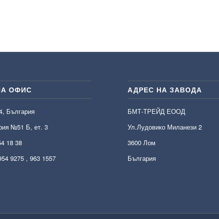
НА ОФИС
АДРЕС НА ЗАВОДА
4, България
БМТ-ТРЕЙД ЕООД
ия №51 Б, ет. 3
Ул.Лудовико Миланези 2
54 18 38
3600 Лом
954 9275 , 963 1557
България