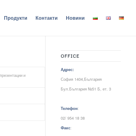
Продукти
Контакти
Новини
OFFICE
Адрес:
презентации и
София 1404,България
Бул.България №51 Б, ет. 3
Телефон
:
02/ 954 18 38
Факс
: