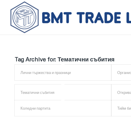
Tag Archive for:
Тематични събития
Лични тържества и празници
Организ
Тематични събития
Открив
Коледни партита
Тийм би