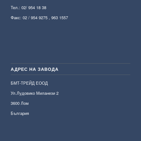
Тел.:
02/ 954 18 38
Факс: 02 / 954 9275 , 963 1557
АДРЕС НА ЗАВОДА
БМТ-ТРЕЙД ЕООД
Ул.Лудовико Миланези 2
3600 Лом
България