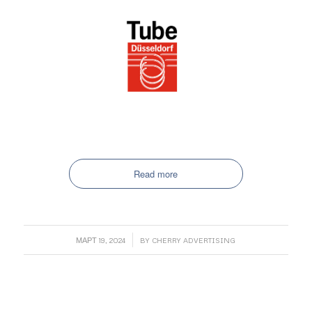
Read more
/
МАРТ 19, 2024
BY
CHERRY ADVERTISING