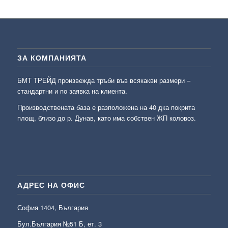
ЗА КОМПАНИЯТА
БМТ ТРЕЙД произвежда тръби във всякакви размери –
стандартни и по заявка на клиента.
Производствената база е разположена на 40 дка покрита
площ, близо до р. Дунав, като има собствен ЖП коловоз.
АДРЕС НА ОФИС
София 1404, България
Бул.България №51 Б, ет. 3